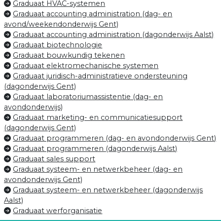
Graduaat HVAC-systemen
Graduaat accounting administration (dag- en
avond/weekendonderwijs Gent)
Graduaat accounting administration (dagonderwijs Aalst)
Graduaat biotechnologie
Graduaat bouwkundig tekenen
Graduaat elektromechanische systemen
Graduaat juridisch-administratieve ondersteuning
(dagonderwijs Gent)
Graduaat laboratoriumassistentie (dag- en
avondonderwijs)
Graduaat marketing- en communicatiesupport
(dagonderwijs Gent)
Graduaat programmeren (dag- en avondonderwijs Gent)
Graduaat programmeren (dagonderwijs Aalst)
Graduaat sales support
Graduaat systeem- en netwerkbeheer (dag- en
avondonderwijs Gent)
Graduaat systeem- en netwerkbeheer (dagonderwijs
Aalst)
Graduaat werforganisatie