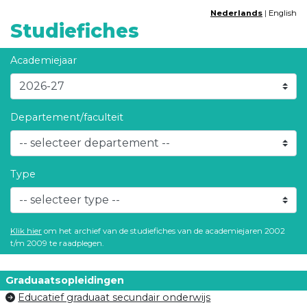
Nederlands
|
English
Studiefiches
Academiejaar
Departement/faculteit
Type
Klik hier
om het archief van de studiefiches van de academiejaren 2002
t/m 2009 te raadplegen.
Graduaatsopleidingen
Educatief graduaat secundair onderwijs