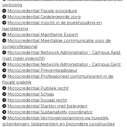
verloning
Microcredential Fiscale procedure
Microcredential Gedelegeerde zorg
Microcredential Inzicht in de boekhouding en
jaarrekening
Microcredential Mainframe Expert
Microcredential Meertalige communicatie voor de
zorgprofessional
Microcredential Network Administrator - Campus Aalst
(niet meer ingericht)
Microcredential Network Administrator - Campus Gent
Microcredential Preventieadviseur
Microcredential Professioneel communiceren in de
fiscale praktijk
Microcredential Publiek recht
Microcredential Schisis
Microcredential Sociaal recht
Microcredential Starten met beleggen
Microcredential Sustainability coordinator
Microcredential Vermogensplanning via huwelijk,
schenkingen, testamenten en bijzondere constructies