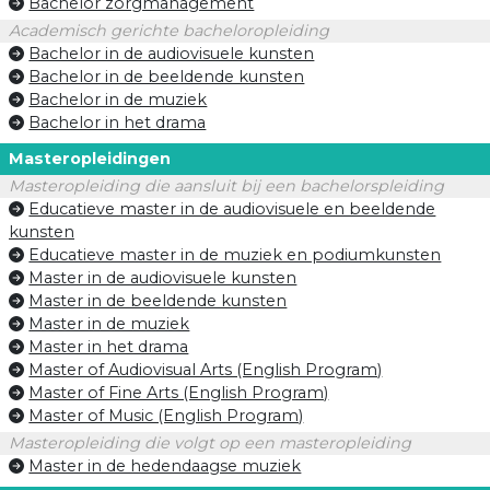
Bachelor zorgmanagement
Academisch gerichte bacheloropleiding
Bachelor in de audiovisuele kunsten
Bachelor in de beeldende kunsten
Bachelor in de muziek
Bachelor in het drama
Masteropleidingen
Masteropleiding die aansluit bij een bachelorspleiding
Educatieve master in de audiovisuele en beeldende
kunsten
Educatieve master in de muziek en podiumkunsten
Master in de audiovisuele kunsten
Master in de beeldende kunsten
Master in de muziek
Master in het drama
Master of Audiovisual Arts (English Program)
Master of Fine Arts (English Program)
Master of Music (English Program)
Masteropleiding die volgt op een masteropleiding
Master in de hedendaagse muziek