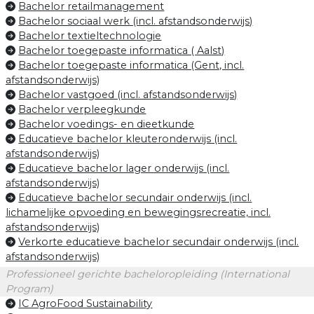
Bachelor retailmanagement
Bachelor sociaal werk (incl. afstandsonderwijs)
Bachelor textieltechnologie
Bachelor toegepaste informatica ( Aalst)
Bachelor toegepaste informatica (Gent, incl.
afstandsonderwijs)
Bachelor vastgoed (incl. afstandsonderwijs)
Bachelor verpleegkunde
Bachelor voedings- en dieetkunde
Educatieve bachelor kleuteronderwijs (incl.
afstandsonderwijs)
Educatieve bachelor lager onderwijs (incl.
afstandsonderwijs)
Educatieve bachelor secundair onderwijs (incl.
lichamelijke opvoeding en bewegingsrecreatie, incl.
afstandsonderwijs)
Verkorte educatieve bachelor secundair onderwijs (incl.
afstandsonderwijs)
Professioneel gerichte bacheloropleiding (International
Program)
IC AgroFood Sustainability