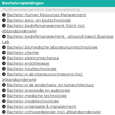
Bacheloropleidingen
Professioneel gerichte bacheloropleiding
Bachelor Human Resources Management
Bachelor agro- en biotechnologie
Bachelor bedrijfsmanagement (Gent, incl.
afstandsonderwijs)
Bachelor bedrijfsmanagement - allround traject Business
Lab
Bachelor biomedische laboratoriumtechnologie
Bachelor chemie
Bachelor elektromechanica
Bachelor ergotherapie
Bachelor houttechnologie
Bachelor in de interieurvormgeving (incl.
afstandsonderwijs)
Bachelor in de landschaps- en tuinarchitectuur
Bachelor logopedie en audiologie
Bachelor medische technologie
Bachelor modetechnologie
Bachelor organisatie & management
Bachelor orthopedagogie (incl. afstandsonderwijs)