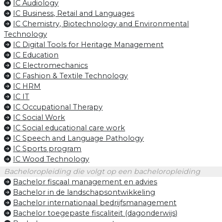
IC Audiology
IC Business, Retail and Languages
IC Chemistry, Biotechnology and Environmental
Technology
IC Digital Tools for Heritage Management
IC Education
IC Electromechanics
IC Fashion & Textile Technology
IC HRM
IC IT
IC Occupational Therapy
IC Social Work
IC Social educational care work
IC Speech and Language Pathology
IC Sports program
IC Wood Technology
Bacheloropleiding die volgt op een bacheloropleiding
Bachelor fiscaal management en advies
Bachelor in de landschapsontwikkeling
Bachelor internationaal bedrijfsmanagement
Bachelor toegepaste fiscaliteit (dagonderwijs)