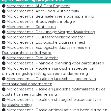
Microcredential AI & Data Engineer
Microcredential Agro Food Sustainability
Microcredential Beginselen vermogensplanning
Microcredential Brouwerijtechnologie
Microcredential Contracten
Microcredential Deskundige Vastgoedwaardering
Microcredential Duurzaamheidscoördinator
Microcredential Ecologische Duurzaamheid
Microcredential Ecologische duurzaamheid en
Duurzaamheidscoördinator
Microcredential Familierecht
Microcredential Financiële planning voor particulieren
Microcredential Fiscale en juridische aspecten bij
omvorming/stopzetting van een onderneming
Microcredential Fiscale en juridische aspecten van
internationaal ondernemen
Microcredential Fiscale en juridische optimalisatie bij de
opstart van een onderneming
Microcredential Fiscale en strategische aspecten van
kapitaalvorming
Microcredential Fiscale optimalisatie van bezoldiging en